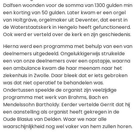
Dalfsen woonden voor de somma van 1300 gulden min
een korting van 50 gulden. Later kwam er een orgel
van Holtgräve, orgelmaker uit Deventer, dat eerst in
de Waterstaatskerk in Hengelo heeft gefunctioneerd.
Ook werd er verteld over de kerk en zijn geschiedenis.
Hierna werd een programma met behulp van een van
deelnemers uitgedeeld. Ongelukkigerwijs struikelde
een van onze deelnemers over een opstapje, waarna
een ambulance kwam die haar meenam naar het
ziekenhuis in Zwolle. Daar bleek dat er iets gebroken
was dat niet operatief te behandelen was.
Ondertussen speelde de organist zijn veelzijdige
programma met werk van Brahms, Bach en
Mendelssohn Bartholdy. Eerder vertelde Gerrit dat hij
een aanstelling als organist heeft gekregen in de
Oude Blasius van Delden. Waar we naar alle
waarschijnlijkheid nog wel vaker van hem zullen horen.