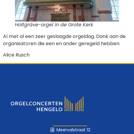
Holtgräve-orgel in de Grote Kerk
Al met al een zeer geslaagde orgeldag. Dank aan de
organisatoren die een en ander geregeld hebben.
Alice Rusch
Meervalstraat 12