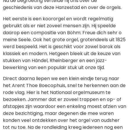
Na de begroeting vertelde hij ons over de
geschiedenis van deze Hanzestad en over de orgels.
Het eerste is een koororgel en wordt regelmatig
gebruikt als er niet zoveel mensen zijn. Hij speelde
daarop een compositie van Böhm: Freue dich sehr o
meine Seele. Ook het grote orgel, grotendeels uit 1825
werd bespeeld. Het is geschikt voor zowel barok als
klassiek en modern. Hetgeen bleek uit de keuze van
stukken van Händel, Rheinberger en een jazz-
bewerking van een populair stuk uit onze tijd.
Direct daarna liepen we een klein eindje terug naar
het Arent Thoe Boecophuis, snel te herkennen aan de
rode vlag. Hier is het Nationaal orgelmuseum te
bezoeken. Jammer dat er zoveel trappen en op- of
afstapjes zijn waardoor een enkeling moest afzien van
deze bezichtiging, maar degenen die mee waren
konden veel ontdekken over het orgel van oudsher
tot nu toe. Na de rondleiding kreeg iedereen nog een