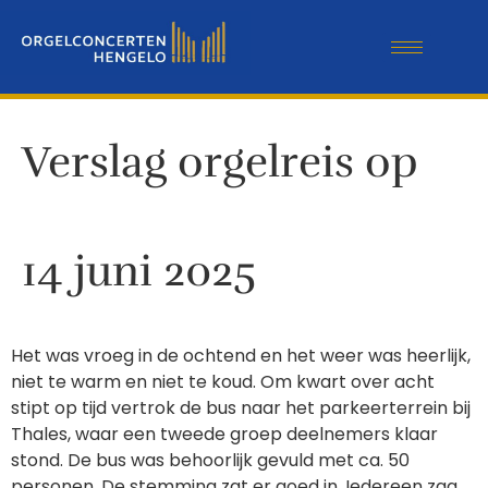
Verslag orgelreis op
14 juni 2025
Het was vroeg in de ochtend en het weer was heerlijk,
niet te warm en niet te koud. Om kwart over acht
stipt op tijd vertrok de bus naar het parkeerterrein bij
Thales, waar een tweede groep deelnemers klaar
stond. De bus was behoorlijk gevuld met ca. 50
personen. De stemming zat er goed in. Iedereen zag